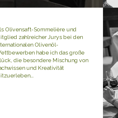
ls Olivensaft-Sommelière und
itglied zahlreicher Jurys bei den
nternationalen Olivenöl-
ettbewerben habe ich das große
lück, die besondere Mischung von
achwissen und Kreativität
itzuerleben...