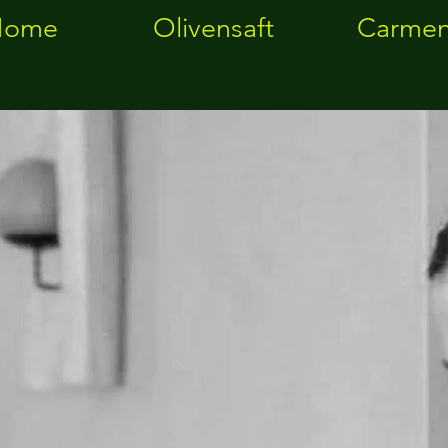
Home
Olivensaft
Carmen