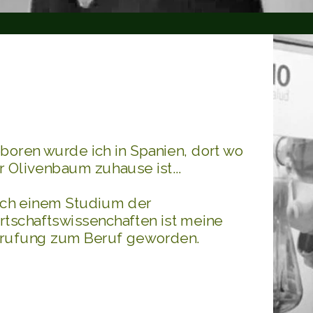
eboren wurde ich in
panien, dort wo der
livenbaum zuha
boren wurde ich in Spanien, dort wo
r Olivenbaum zuhause ist...
ch einem Studium der
rtschaftswissenchaften ist meine
rufung zum Beruf geworden.