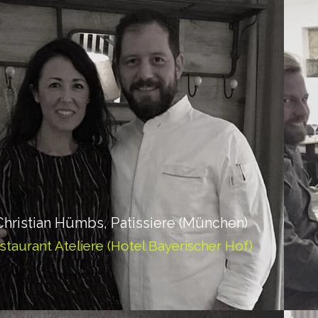
Christian Hümbs, Patissiere (München)
staurant Ateliere (Hotel Bayerischer Hof)