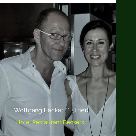
Wolfgang Becker ** (Trier)
Hotel Restaurant Beckers