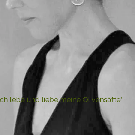
Ich lebe und liebe meine Olivensäfte"