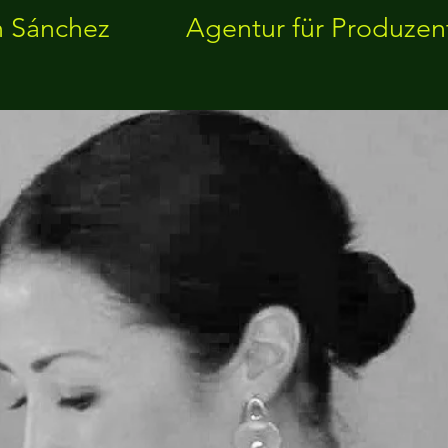
 Sánchez
Agentur für Produzen