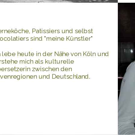
erneköche, Patissiers und selbst
ocolatiers sind "meine Künstler"
h lebe heute in der Nähe von Köln und
rstehe mich als kulturelle
ersetzerin zwischen den
ivenregionen und Deutschland.