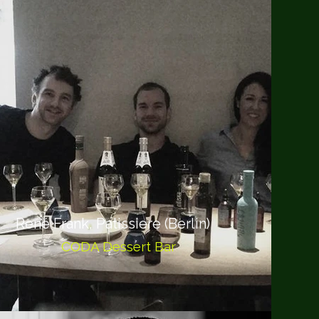
René Frank, Patissiere (Berlin)
CODA Dessert Bar