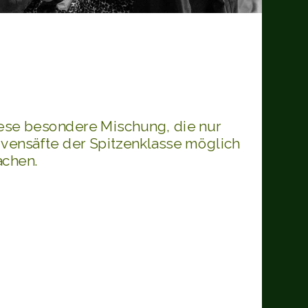
ese besondere Mischung, die nur
ivensäfte der Spitzenklasse möglich
chen.