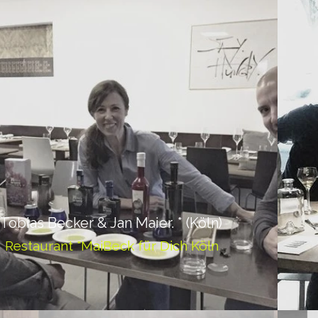
Tobias Becker & Jan Maier. * (Köln)
Restaurant "MaiBeck für Dich Köln